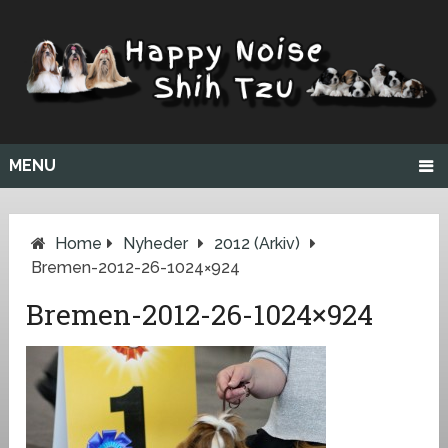
MENU
Home
Nyheder
2012 (arkiv)
Bremen-2012-26-1024×924
Bremen-2012-26-1024×924