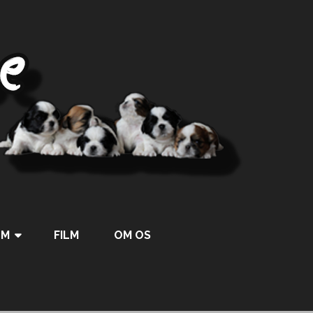
UM
FILM
OM OS