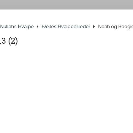
Nullah’s Hvalpe
Fælles Hvalpebilleder
Noah og Boogie
3 (2)