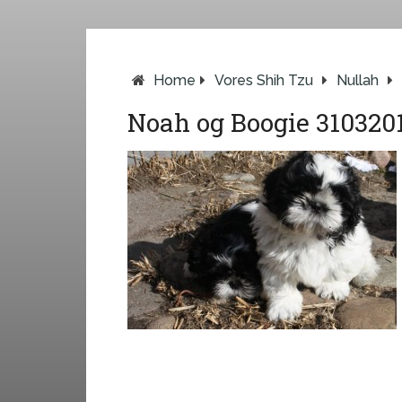
Home
Vores Shih Tzu
Nullah
Noah og Boogie 3103201