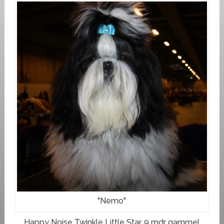
"Nemo"
Happy Noise Twinkle Little Star, 9 mdr gammel