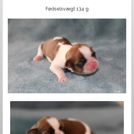
Fødselsvægt 134 g