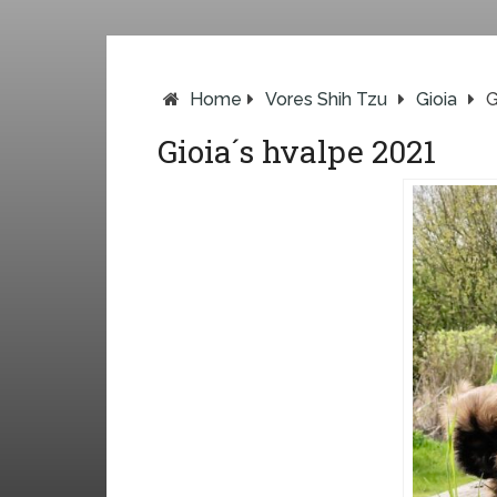
Home
Vores Shih Tzu
Gioia
G
Gioia´s hvalpe 2021