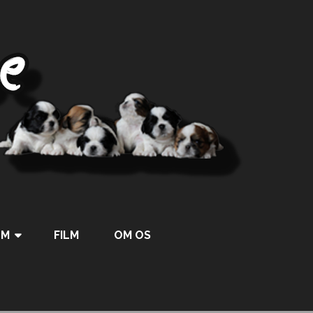
UM
FILM
OM OS