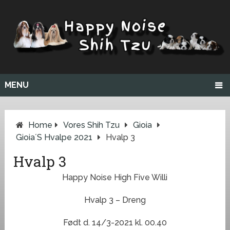
MENU
Home
Vores Shih Tzu
Gioia
Gioia´s Hvalpe 2021
Hvalp 3
Hvalp 3
Happy Noise High Five Willi
Hvalp 3 – Dreng
Født d. 14/3-2021 kl. 00.40