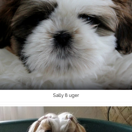
Sally 8 uger