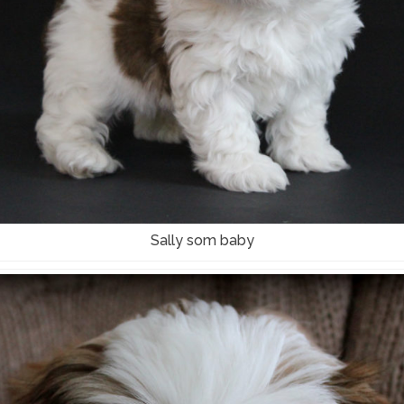
Sally som baby