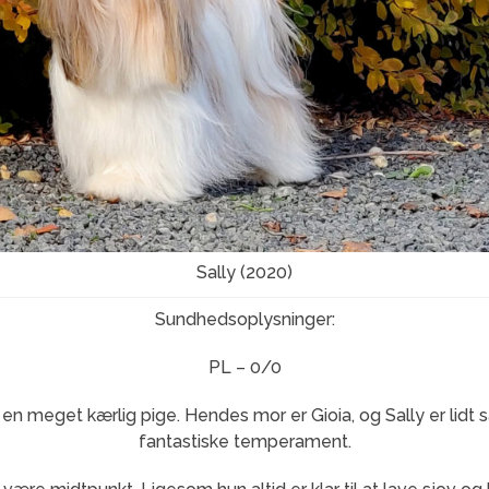
Sally (2020)
Sundhedsoplysninger:
PL – 0/0
 en meget kærlig pige. Hendes mor er Gioia, og Sally er li
fantastiske temperament.