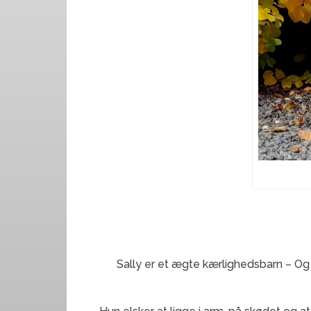
Sally er et ægte kærlighedsbarn – Og