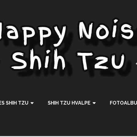
S SHIH TZU
SHIH TZU HVALPE
FOTOALB