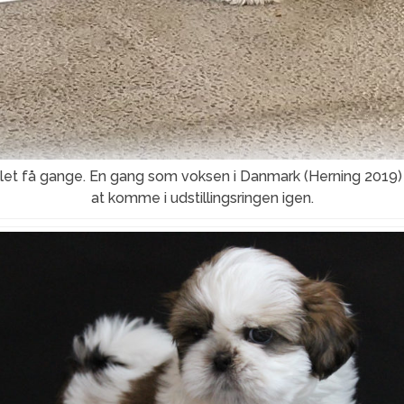
illet få gange. En gang som voksen i Danmark (Herning 2019
at komme i udstillingsringen igen.