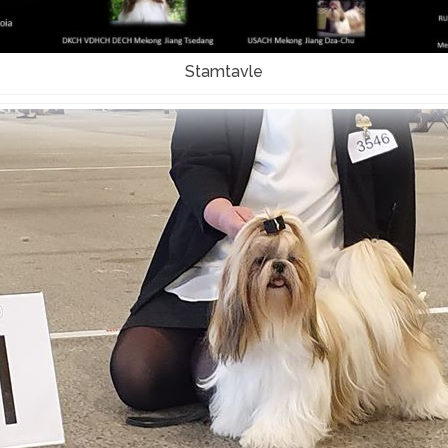
Stamtavle