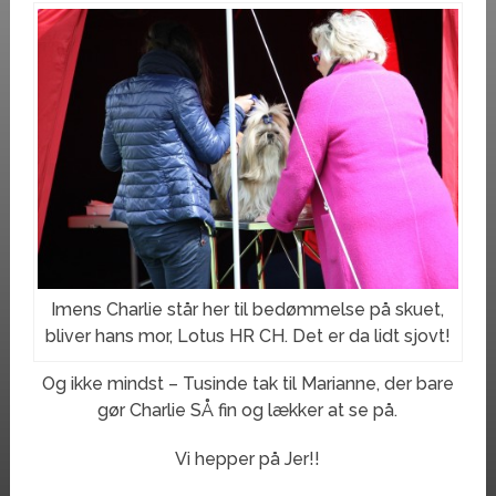
Imens Charlie står her til bedømmelse på skuet,
bliver hans mor, Lotus HR CH. Det er da lidt sjovt!
Og ikke mindst – Tusinde tak til Marianne, der bare
gør Charlie SÅ fin og lækker at se på.
Vi hepper på Jer!!