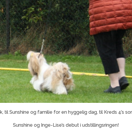
k, til Sunshine og familie for en hyggelig dag, til Kreds 4’s 
Sunshine og Inge-Lise’s debut i udstillingsringen!