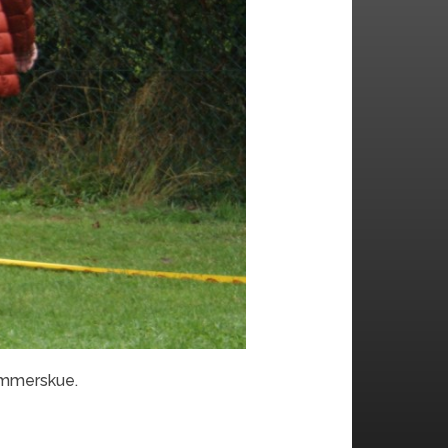
sommerskue.