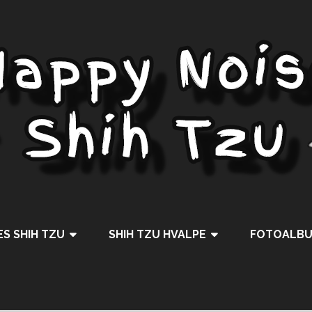
S SHIH TZU
SHIH TZU HVALPE
FOTOALB