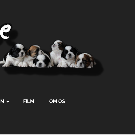
UM
FILM
OM OS