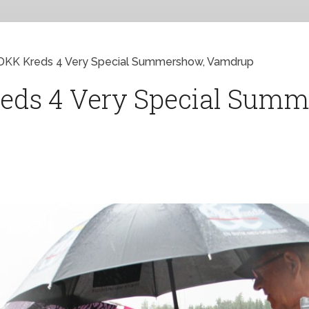
DKK Kreds 4 Very Special Summershow, Vamdrup
reds 4 Very Special Sum