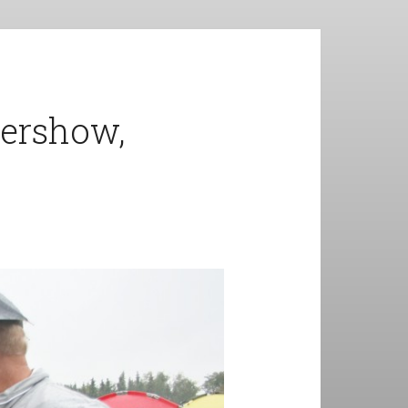
mershow,