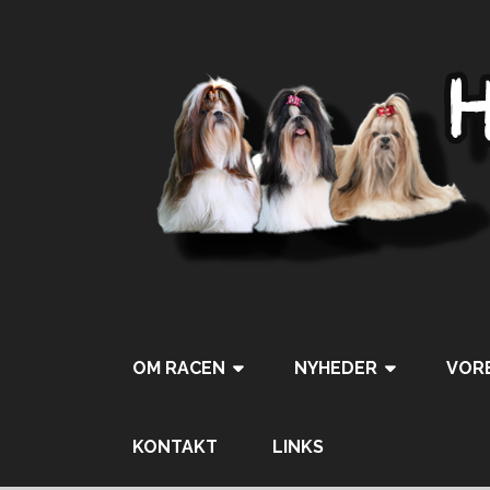
OM RACEN
NYHEDER
VORE
Tweet
Pin It
KONTAKT
LINKS