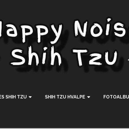
S SHIH TZU
SHIH TZU HVALPE
FOTOALB