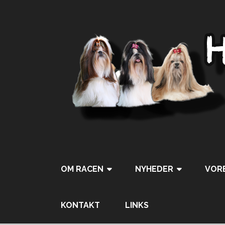
OM RACEN
NYHEDER
VORE
Tweet
Pin It
KONTAKT
LINKS