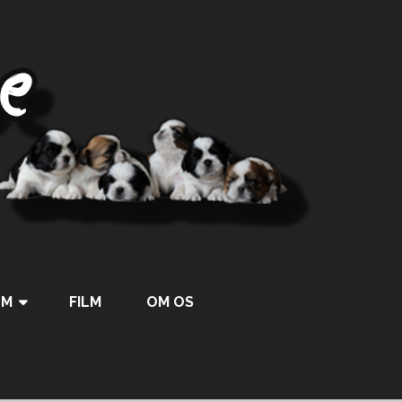
UM
FILM
OM OS