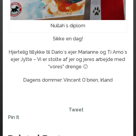
Nullah´s diplom
Sikke en dag!
Hjertelig tillykke til Dario´s ejer Marianne og Ti Amo´s
ejer Jytte – Vi er stolte af jer og jeres arbejde med
“vores” drenge 🙂
Dagens dommer: Vincent O´brien, Irland
Tweet
Pin It