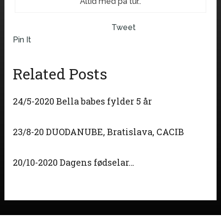
Altid med på tur..
Tweet
Pin It
Related Posts
24/5-2020 Bella babes fylder 5 år
23/8-20 DUODANUBE, Bratislava, CACIB
20/10-2020 Dagens fødselar…