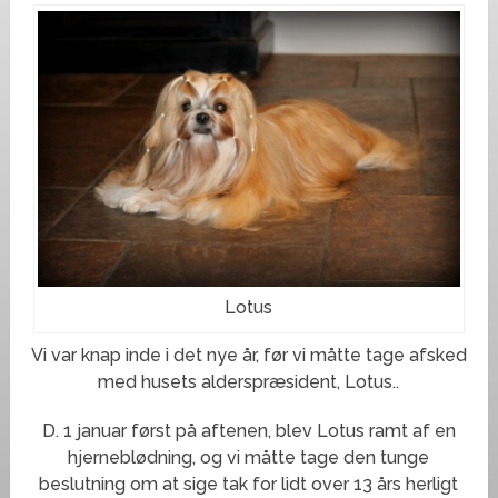
Lotus
Vi var knap inde i det nye år, før vi måtte tage afsked
med husets alderspræsident, Lotus..
D. 1 januar først på aftenen, blev Lotus ramt af en
hjerneblødning, og vi måtte tage den tunge
beslutning om at sige tak for lidt over 13 års herligt