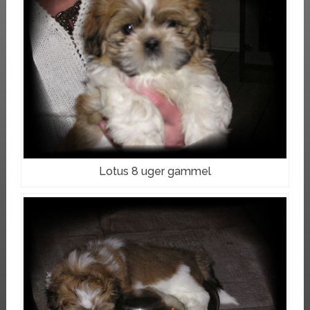
Lotus 8 uger gammel