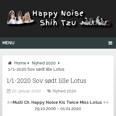
MENU
Home
Nyhed 2020
1/1-2020 Sov sødt lille Lotus
1/1-2020 Sov sødt lille Lotus
20. januar 2020
Nyhed 2020
⭐️
⭐️
Multi Ch. Happy Noise Kis Twice Miss Lotus
⭐️
⭐️
29.10.2006 – 01.01.2020