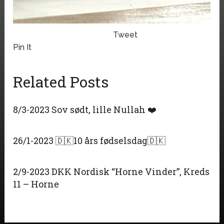
Tweet
Pin It
Related Posts
8/3-2023 Sov sødt, lille Nullah ❤️
26/1-2023 🇩🇰10 års fødselsdag🇩🇰
2/9-2023 DKK Nordisk “Horne Vinder”, Kreds
11 – Horne