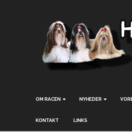
OM RACEN
NYHEDER
VORE
Tweet
Pin It
KONTAKT
LINKS