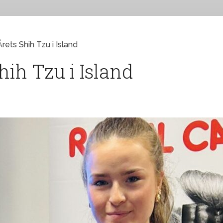
ets Shih Tzu i Island
hih Tzu i Island