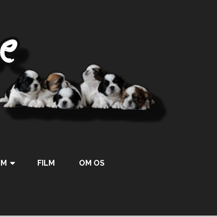
UM
FILM
OM OS