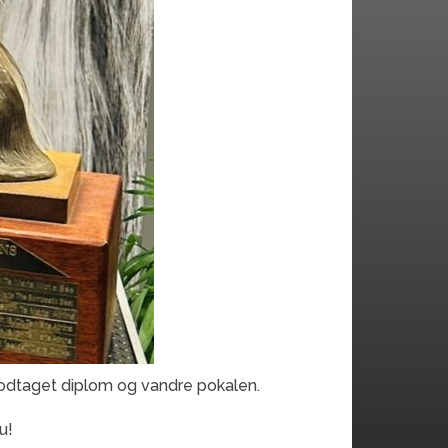
modtaget diplom og vandre pokalen.
u!