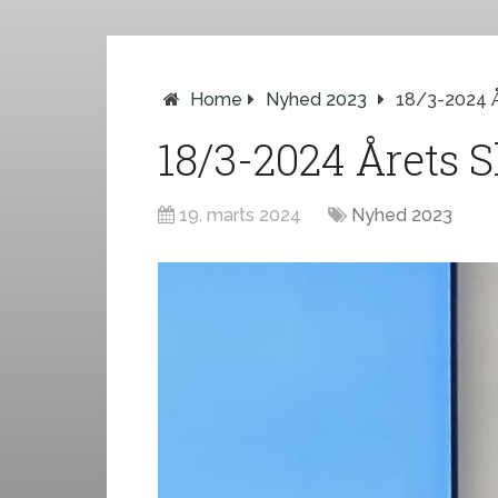
Home
Nyhed 2023
18/3-2024 År
18/3-2024 Årets S
19. marts 2024
Nyhed 2023