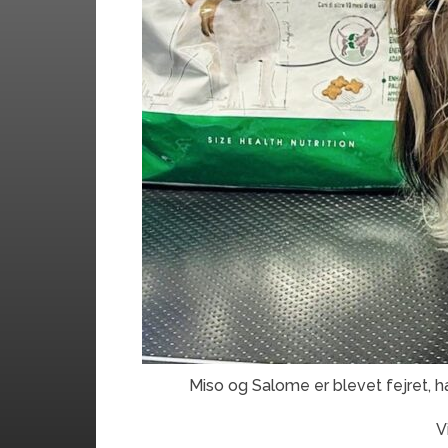
Miso og Salome er blevet fejret, 
V