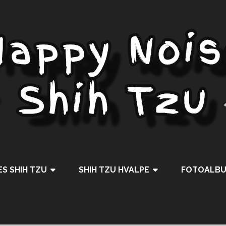
S SHIH TZU
SHIH TZU HVALPE
FOTOALB