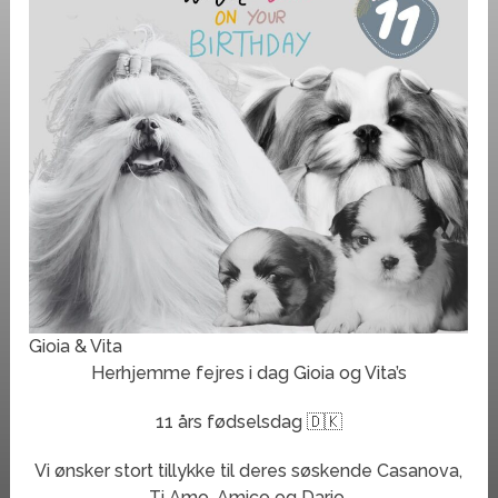
Gioia & Vita
Herhjemme fejres i dag Gioia og Vita’s
11 års fødselsdag 🇩🇰
Vi ønsker stort tillykke til deres søskende Casanova,
Ti Amo, Amico og Dario,