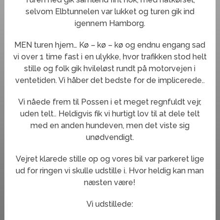
selvom Elbtunnelen var lukket og turen gik ind
igennem Hamborg.
MEN turen hjem… Kø – kø – kø og endnu engang sad
vi over 1 time fast i en ulykke, hvor trafikken stod helt
stille og folk gik hvileløst rundt på motorvejen i
ventetiden. Vi håber det bedste for de implicerede..
Vi nåede frem til Possen i et meget regnfuldt vejr,
uden telt.. Heldigvis fik vi hurtigt lov til at dele telt
med en anden hundeven, men det viste sig
unødvendigt.
Vejret klarede stille op og vores bil var parkeret lige
ud for ringen vi skulle udstille i. Hvor heldig kan man
næsten være!
Vi udstillede: