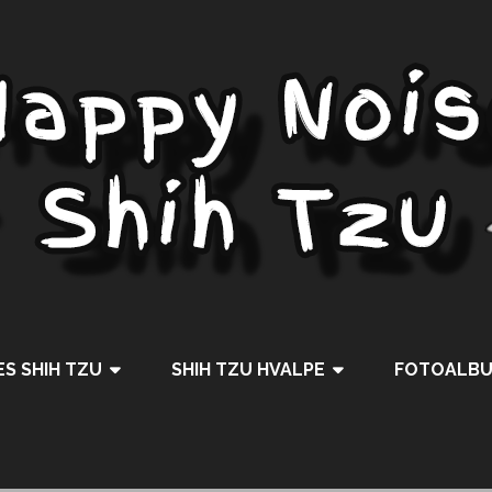
S SHIH TZU
SHIH TZU HVALPE
FOTOALB