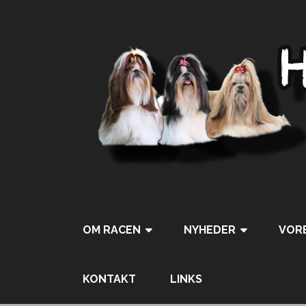
OM RACEN
NYHEDER
VORE
Tweet
Pin It
KONTAKT
LINKS