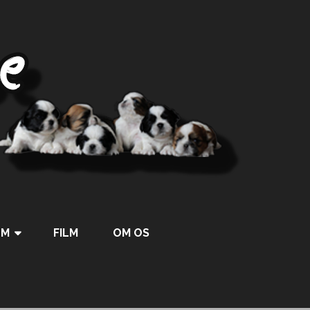
UM
FILM
OM OS