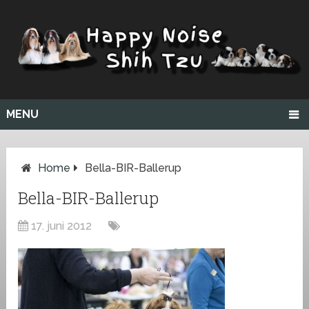
MENU
Home
Bella-BIR-Ballerup
Bella-BIR-Ballerup
17. juni 2012