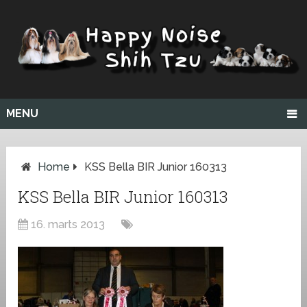
MENU
Home
KSS Bella BIR Junior 160313
KSS Bella BIR Junior 160313
16. marts 2013