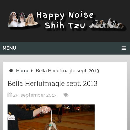
MENU
Home
Bella Herlufmagle sept. 2013
Bella Herlufmagle sept. 2013
29. september 2013