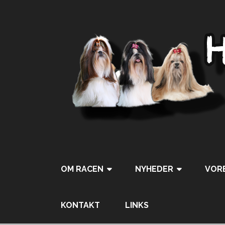
OM RACEN
NYHEDER
VORE
Tweet
Pin It
KONTAKT
LINKS