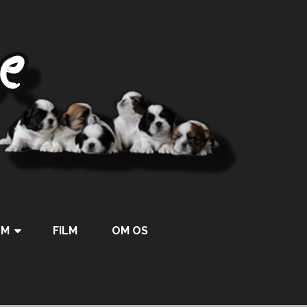
UM
FILM
OM OS