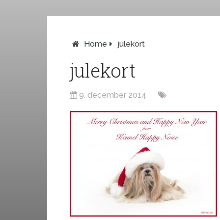
Home
julekort
julekort
9. december 2014