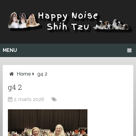
MENU
Home
g4 2
g4 2
2. marts 2026