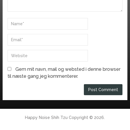
Gem mit navn, mail og websted i denne browser
til næste gang jeg kommenterer.
Happy Noise Shih Tzu
Copyright © 2026.