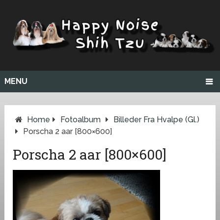
MENU
Home
Fotoalbum
Billeder Fra Hvalpe (Gl.)
Porscha 2 aar [800×600]
Porscha 2 aar [800×600]