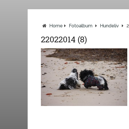
Home
Fotoalbum
Hundeliv
2
22022014 (8)