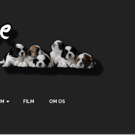
UM
FILM
OM OS