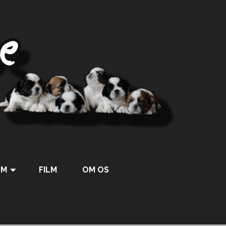
UM
FILM
OM OS