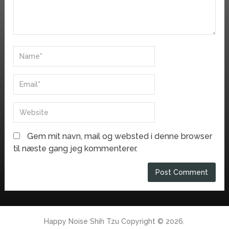
Gem mit navn, mail og websted i denne browser
til næste gang jeg kommenterer.
Happy Noise Shih Tzu
Copyright © 2026.