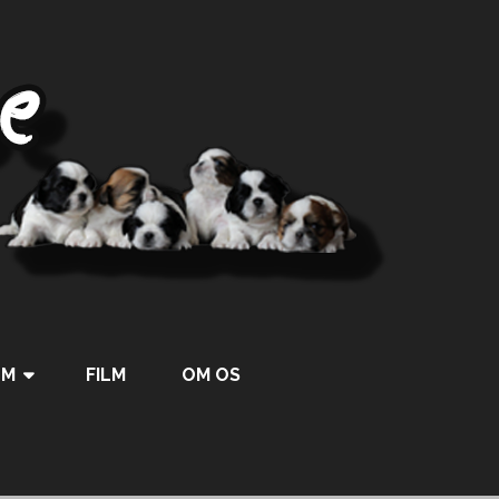
UM
FILM
OM OS