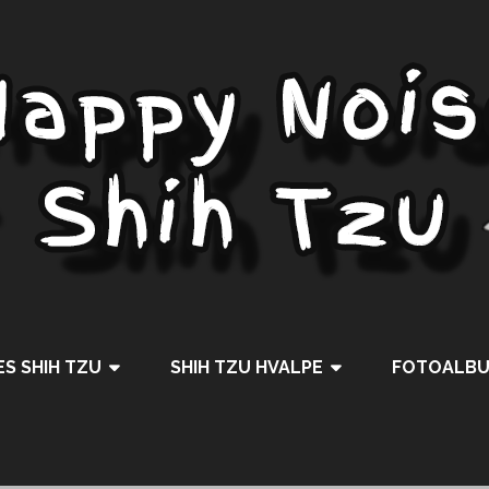
S SHIH TZU
SHIH TZU HVALPE
FOTOALB