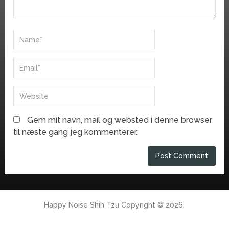
Gem mit navn, mail og websted i denne browser
til næste gang jeg kommenterer.
Happy Noise Shih Tzu
Copyright © 2026.