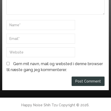
Gem mit navn, mail og websted i denne browser
til næste gang jeg kommenterer.
Happy Noise Shih Tzu
Copyright © 2026.