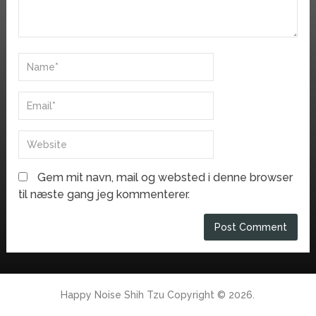
Gem mit navn, mail og websted i denne browser
til næste gang jeg kommenterer.
Happy Noise Shih Tzu
Copyright © 2026.