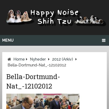
MENU
Home
Nyheder
2012 (arkiv)
Bella-Dortmund-Nat_-12102012
Bella-Dortmund-
Nat_-12102012