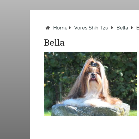
Home
Vores Shih Tzu
Bella
B
Bella