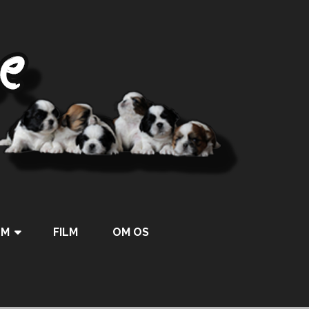
UM
FILM
OM OS