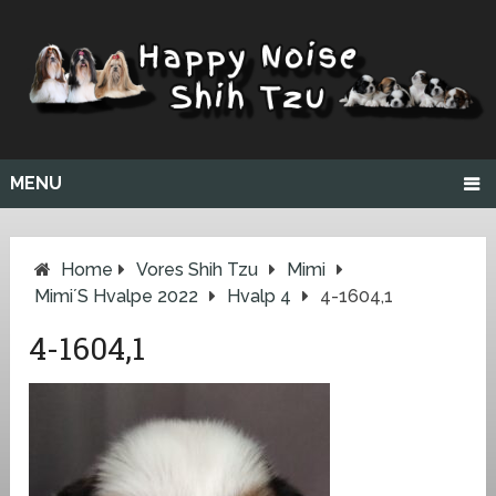
MENU
Home
Vores Shih Tzu
Mimi
Mimi´s Hvalpe 2022
Hvalp 4
4-1604,1
4-1604,1