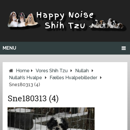
MENU
Home
Vores Shih Tzu
Nullah
Nullah’s Hvalpe
Fælles Hvalpebilleder
Sne180313 (4)
Sne180313 (4)