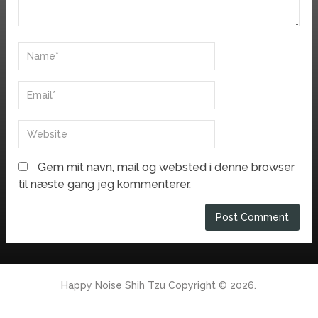
Gem mit navn, mail og websted i denne browser
til næste gang jeg kommenterer.
Happy Noise Shih Tzu
Copyright © 2026.